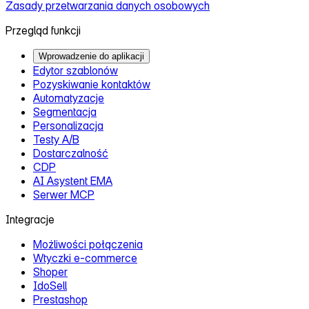
Zasady przetwarzania danych osobowych
Przegląd funkcji
Wprowadzenie do aplikacji
Edytor szablonów
Pozyskiwanie kontaktów
Automatyzacje
Segmentacja
Personalizacja
Testy A/B
Dostarczalność
CDP
AI Asystent EMA
Serwer MCP
Integracje
Możliwości połączenia
Wtyczki e‑commerce
Shoper
IdoSell
Prestashop