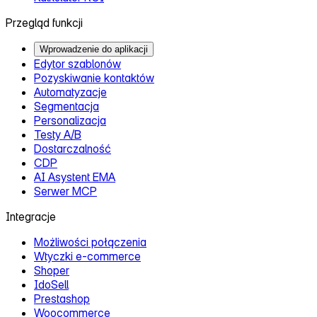
Przegląd funkcji
Wprowadzenie do aplikacji
Edytor szablonów
Pozyskiwanie kontaktów
Automatyzacje
Segmentacja
Personalizacja
Testy A/B
Dostarczalność
CDP
AI Asystent EMA
Serwer MCP
Integracje
Możliwości połączenia
Wtyczki e‑commerce
Shoper
IdoSell
Prestashop
Woocommerce