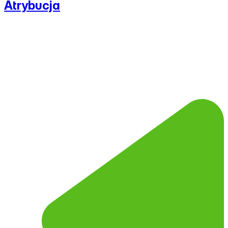
Atrybucja