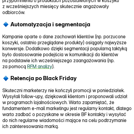
przypomnienia o produktach pozostawionych w koszyku
z wcześniejszych miesięcy skutecznie angażowały
odbiorców.
Automatyzacja i segmentacja
Kampanie oparte o dane zachowań klientów (np. porzucone
koszyki, ostatnio przeglądane produkty) osiągały najwyższe
konwersje. Dodatkowo dzięki segmentacji popularną taktyką
było dostosowanie podejścia w komunikacji do klientów
na podstawie ich wcześniejszego zaangażowania (np.
za pomocą
RFM analizy
).
Retencja po Black Friday
Skuteczni marketerzy nie kończyli promocji w poniedziałek.
Wysyłali follow‑upy, dziękowali klientom i proponowali udział
w programach lojalnościowych. Warto zapamiętać, że
fundamentem e‑mail marketingu jest regularny kontakt, dlatego
warto zadbać o pozyskane w okresie BF kontakty i wysyłać
do nich regularne wiadomości mające na celu podtrzymanie
ich zainteresowania marką.