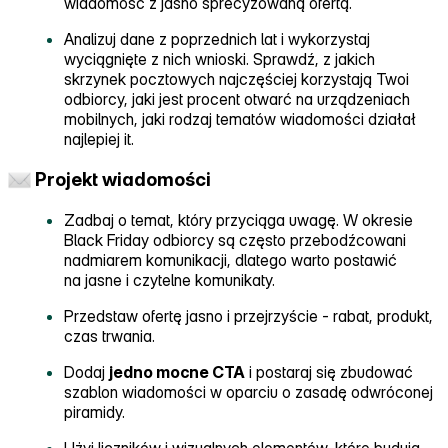
wiadomość z jasno sprecyzowaną ofertą.
Analizuj dane z poprzednich lat i wykorzystaj
wyciągnięte z nich wnioski. Sprawdź, z jakich
skrzynek pocztowych najczęściej korzystają Twoi
odbiorcy, jaki jest procent otwarć na urządzeniach
mobilnych, jaki rodzaj tematów wiadomości działał
najlepiej it.
Projekt wiadomości
Zadbaj o temat, który przyciąga uwagę. W okresie
Black Friday odbiorcy są często przebodźcowani
nadmiarem komunikacji, dlatego warto postawić
na jasne i czytelne komunikaty.
Przedstaw ofertę jasno i przejrzyście ‑ rabat, produkt,
czas trwania.
Dodaj
jedno mocne CTA
i postaraj się zbudować
szablon wiadomości w oparciu o zasadę odwróconej
piramidy.