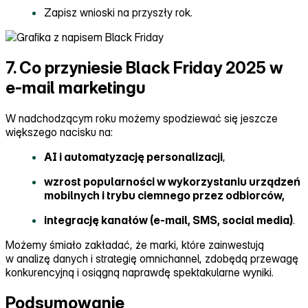
Zapisz wnioski na przyszły rok.
7. Co przyniesie Black Friday 2025 w
e-mail marketingu
W nadchodzącym roku możemy spodziewać się jeszcze
większego nacisku na:
AI i automatyzację personalizacji
,
wzrost popularności w wykorzystaniu urządzeń
mobilnych i trybu ciemnego przez odbiorców,
integrację kanałów (e‑mail, SMS, social media)
.
Możemy śmiało zakładać, że marki, które zainwestują
w analizę danych i strategię omnichannel, zdobędą przewagę
konkurencyjną i osiągną naprawdę spektakularne wyniki.
Podsumowanie