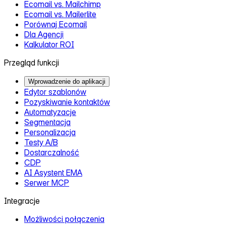
Ecomail vs. Mailchimp
Ecomail vs. Mailerlite
Porównaj Ecomail
Dla Agencji
Kalkulator ROI
Przegląd funkcji
Wprowadzenie do aplikacji
Edytor szablonów
Pozyskiwanie kontaktów
Automatyzacje
Segmentacja
Personalizacja
Testy A/B
Dostarczalność
CDP
AI Asystent EMA
Serwer MCP
Integracje
Możliwości połączenia