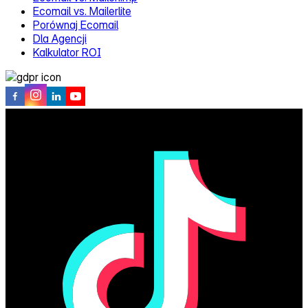
Ecomail vs. Mailerlite
Porównaj Ecomail
Dla Agencji
Kalkulator ROI