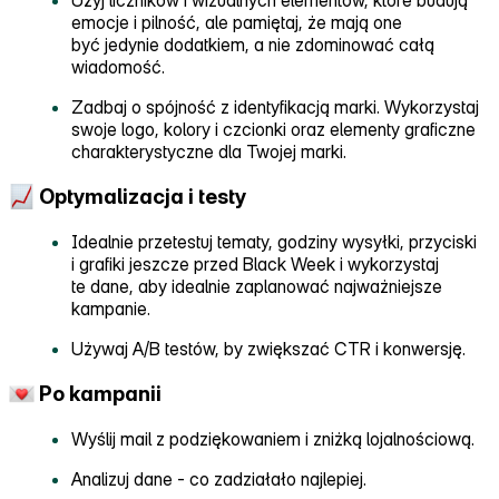
Użyj liczników i wizualnych elementów, które budują
emocje i pilność, ale pamiętaj, że mają one
być jedynie dodatkiem, a nie zdominować całą
wiadomość.
Zadbaj o spójność z identyfikacją marki. Wykorzystaj
swoje logo, kolory i czcionki oraz elementy graficzne
charakterystyczne dla Twojej marki.
Optymalizacja i testy
Idealnie przetestuj tematy, godziny wysyłki, przyciski
i grafiki jeszcze przed Black Week i wykorzystaj
te dane, aby idealnie zaplanować najważniejsze
kampanie.
Używaj A/B testów, by zwiększać CTR i konwersję.
Po kampanii
Wyślij mail z podziękowaniem i zniżką lojalnościową.
Analizuj dane ‑ co zadziałało najlepiej.