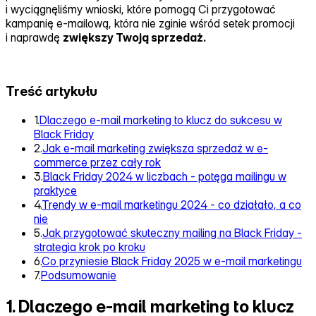
i wyciągnęliśmy wnioski, które pomogą Ci przygotować
kampanię e‑mailową, która nie zginie wśród setek promocji
i naprawdę
zwiększy Twoją sprzedaż.
Treść artykułu
1.
Dlaczego e-mail marketing to klucz do sukcesu w
Black Friday
2.
Jak e-mail marketing zwiększa sprzedaż w e-
commerce przez cały rok
3.
Black Friday 2024 w liczbach - potęga mailingu w
praktyce
4.
Trendy w e-mail marketingu 2024 - co działało, a co
nie
5.
Jak przygotować skuteczny mailing na Black Friday -
strategia krok po kroku
6.
Co przyniesie Black Friday 2025 w e-mail marketingu
7.
Podsumowanie
1. Dlaczego e-mail marketing to klucz