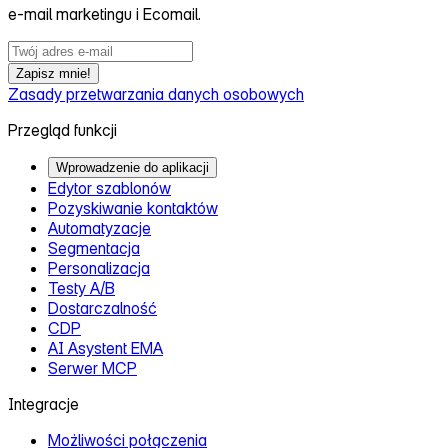
e‑mail marketingu i Ecomail.
Zapisz mnie!
Zasady przetwarzania danych osobowych
Przegląd funkcji
Wprowadzenie do aplikacji
Edytor szablonów
Pozyskiwanie kontaktów
Automatyzacje
Segmentacja
Personalizacja
Testy A/B
Dostarczalność
CDP
AI Asystent EMA
Serwer MCP
Integracje
Możliwości połączenia