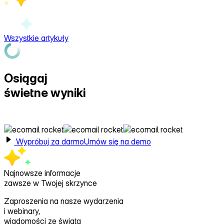
Wszystkie artykuły
Osiągaj
świetne wyniki
z Ecomail
Wypróbuj za darmo
Umów się na demo
Najnowsze informacje
zawsze w Twojej skrzynce
Zaproszenia na nasze wydarzenia
i webinary,
wiadomości ze świata