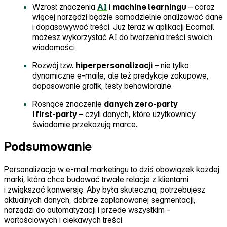
Wzrost znaczenia
AI
i
machine learningu
– coraz
więcej narzędzi będzie samodzielnie analizować dane
i dopasowywać treści. Już teraz w aplikacji Ecomail
możesz wykorzystać AI do tworzenia treści swoich
wiadomości
Rozwój tzw.
hiperpersonalizacji
– nie tylko
dynamiczne e‑maile, ale też predykcje zakupowe,
dopasowanie grafik, testy behawioralne.
Rosnące znaczenie
danych zero‑party
i first‑party
– czyli danych, które użytkownicy
świadomie przekazują marce.
Podsumowanie
Personalizacja w e‑mail marketingu to dziś obowiązek każdej
marki, która chce budować trwałe relacje z klientami
i zwiększać konwersję. Aby była skuteczna, potrzebujesz
aktualnych danych, dobrze zaplanowanej segmentacji,
narzędzi do automatyzacji i przede wszystkim ‑
wartościowych i ciekawych treści.