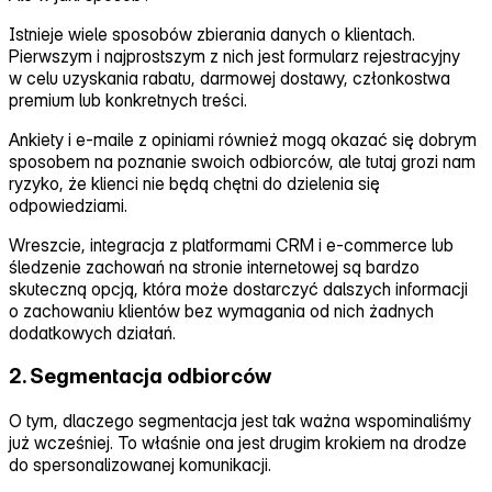
Istnieje wiele sposobów zbierania danych o klientach.
Pierwszym i najprostszym z nich jest formularz rejestracyjny
w celu uzyskania rabatu, darmowej dostawy, członkostwa
premium lub konkretnych treści.
Ankiety i e‑maile z opiniami również mogą okazać się dobrym
sposobem na poznanie swoich odbiorców, ale tutaj grozi nam
ryzyko, że klienci nie będą chętni do dzielenia się
odpowiedziami.
Wreszcie, integracja z platformami CRM i e‑commerce lub
śledzenie zachowań na stronie internetowej są bardzo
skuteczną opcją, która może dostarczyć dalszych informacji
o zachowaniu klientów bez wymagania od nich żadnych
dodatkowych działań.
2. Segmentacja odbiorców
O tym, dlaczego segmentacja jest tak ważna wspominaliśmy
już wcześniej. To właśnie ona jest drugim krokiem na drodze
do spersonalizowanej komunikacji.