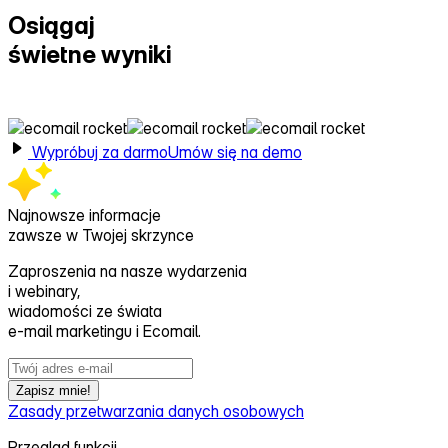
Osiągaj
świetne wyniki
z Ecomail
Wypróbuj za darmo
Umów się na demo
Najnowsze informacje
zawsze w Twojej skrzynce
Zaproszenia na nasze wydarzenia
i webinary,
wiadomości ze świata
e‑mail marketingu i Ecomail.
Zapisz mnie!
Zasady przetwarzania danych osobowych
Przegląd funkcji