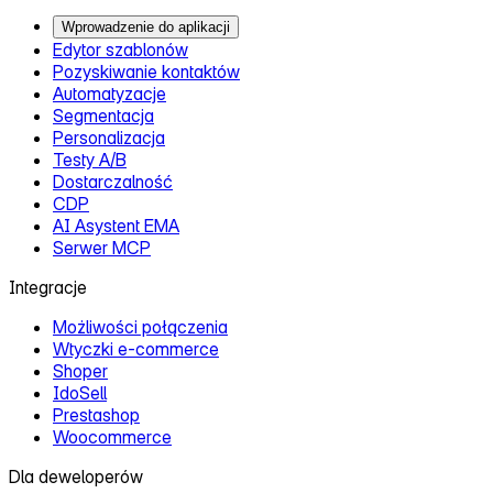
Wprowadzenie do aplikacji
Edytor szablonów
Pozyskiwanie kontaktów
Automatyzacje
Segmentacja
Personalizacja
Testy A/B
Dostarczalność
CDP
AI Asystent EMA
Serwer MCP
Integracje
Możliwości połączenia
Wtyczki e‑commerce
Shoper
IdoSell
Prestashop
Woocommerce
Dla deweloperów