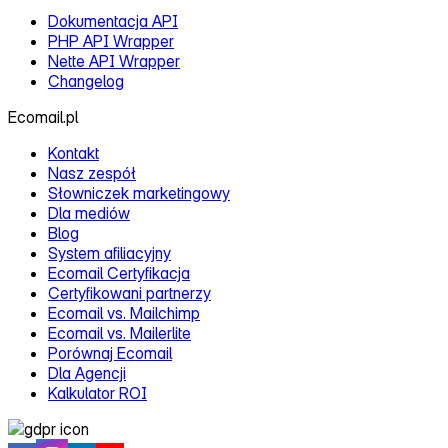
Dokumentacja API
PHP API Wrapper
Nette API Wrapper
Changelog
Ecomail.pl
Kontakt
Nasz zespół
Słowniczek marketingowy
Dla mediów
Blog
System afiliacyjny
Ecomail Certyfikacja
Certyfikowani partnerzy
Ecomail vs. Mailchimp
Ecomail vs. Mailerlite
Porównaj Ecomail
Dla Agencji
Kalkulator ROI