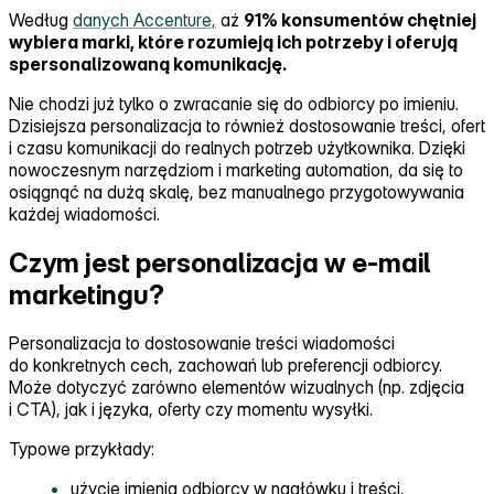
Według
danych Accenture,
aż
91% konsumentów chętniej
wybiera marki, które rozumieją ich potrzeby i oferują
spersonalizowaną komunikację.
Nie chodzi już tylko o zwracanie się do odbiorcy po imieniu.
Dzisiejsza personalizacja to również dostosowanie treści, ofert
i czasu komunikacji do realnych potrzeb użytkownika. Dzięki
nowoczesnym narzędziom i marketing automation, da się to
osiągnąć na dużą skalę, bez manualnego przygotowywania
każdej wiadomości.
Czym jest personalizacja w e-mail
marketingu?
Personalizacja to dostosowanie treści wiadomości
do konkretnych cech, zachowań lub preferencji odbiorcy.
Może dotyczyć zarówno elementów wizualnych (np. zdjęcia
i CTA), jak i języka, oferty czy momentu wysyłki.
Typowe przykłady:
użycie imienia odbiorcy w nagłówku i treści,