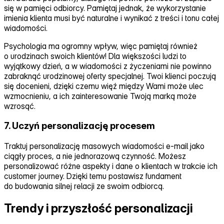
się w pamięci odbiorcy. Pamiętaj jednak, że wykorzystanie
imienia klienta musi być naturalne i wynikać z treści i tonu całej
wiadomości.
Psychologia ma ogromny wpływ, więc pamiętaj również
o urodzinach swoich klientów! Dla większości ludzi to
wyjątkowy dzień, a w wiadomości z życzeniami nie powinno
zabraknąć urodzinowej oferty specjalnej. Twoi klienci poczują
się docenieni, dzięki czemu więź między Wami może ulec
wzmocnieniu, a ich zainteresowanie Twoją marką może
wzrosąć.
7. Uczyń personalizację procesem
Traktuj personalizację masowych wiadomości e‑mail jako
ciągły proces, a nie jednorazową czynność. Możesz
personalizować różne aspekty i dane o klientach w trakcie ich
customer journey. Dzięki temu postawisz fundament
do budowania silnej relacji ze swoim odbiorcą.
Trendy i przyszłość personalizacji