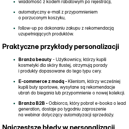
wiadomość z kodem rabatowym po rejestracji,
automatyczny e‑mail z przypomnieniem
o porzuconym koszyku,
follow‑up po dokonaniu zakupu z rekomendacją
uzupełniających produktów.
Praktyczne przykłady personalizacji
Branża beauty
‑ Użytkownicy, którzy kupili
kosmetyki dla skóry tłustej, otrzymują porady
i produkty dopasowane do tego typu cery.
E‑commerce z modą ‑
Klientom, którzy wcześniej
kupili buty sportowe, wysyłane są rekomendacje
ubrań do biegania lub przypomnienie o nowej kolekcji.
Branża B2B ‑
Odbiorca, który pobrał e‑booka o lead
generation, dostaje po tygodniu zaproszenie
na webinar dotyczący automatyzacji sprzedaży.
Najczęstsze błędy w personalizacji