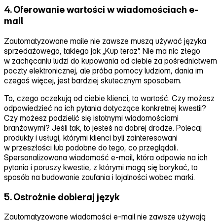
4. Oferowanie wartości w wiadomościach e-
mail
Zautomatyzowane maile nie zawsze muszą używać języka
sprzedażowego, takiego jak „Kup teraz”. Nie ma nic złego
w zachęcaniu ludzi do kupowania od ciebie za pośrednictwem
poczty elektronicznej, ale próba pomocy ludziom, dania im
czegoś więcej, jest bardziej skutecznym sposobem.
To, czego oczekują od ciebie klienci, to wartość. Czy możesz
odpowiedzieć na ich pytania dotyczące konkretnej kwestii?
Czy możesz podzielić się istotnymi wiadomościami
branżowymi? Jeśli tak, to jesteś na dobrej drodze. Polecaj
produkty i usługi, którymi klienci byli zainteresowani
w przeszłości lub podobne do tego, co przeglądali.
Spersonalizowana wiadomość e‑mail, która odpowie na ich
pytania i poruszy kwestie, z którymi mogą się borykać, to
sposób na budowanie zaufania i lojalności wobec marki.
5. Ostrożnie dobieraj język
Zautomatyzowane wiadomości e‑mail nie zawsze używają