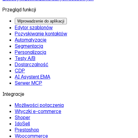
Przegląd funkcji
Wprowadzenie do aplikacji
Edytor szablonów
Pozyskiwanie kontaktów
Automatyzacje
Segmentacja
Personalizacja
Testy A/B
Dostarczalność
CDP
AI Asystent EMA
Serwer MCP
Integracje
Możliwości połączenia
Wtyczki e‑commerce
Shoper
IdoSell
Prestashop
Woocommerce