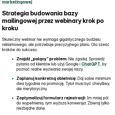
marketingowej
Strategia budowania bazy
mailingowej przez webinary krok po
kroku
Skuteczny webinar nie wymaga gigantycznego budżetu
reklamowego, ale potrzebuje precyzyjnego planu. Oto sześć
kroków do sukcesu:
Znajdź „palący” problem:
Nie zgaduj. Sprawdź
pytania od klientów lub użyj Google i
ChatGPT
, by
poznać realne wyzwania swojej niszy.
Zaplanuj konkretną obietnicę:
Daj sobie minimum
dwa tygodnie na promocję. Tytuł musi być chwytliwy,
ale merytoryczny.
Zoptymalizuj formularz rejestracji:
Im mniej pól
do wypełnienia, tym wyższa konwersja. Zbieraj tylko
niezbędne dane.