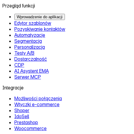
Przegląd funkcji
Wprowadzenie do aplikacji
Edytor szablonów
Pozyskiwanie kontaktów
Automatyzacje
Segmentacja
Personalizacja
Testy A/B
Dostarczalność
CDP
AI Asystent EMA
Serwer MCP
Integracje
Możliwości połączenia
Wtyczki e‑commerce
Shoper
IdoSell
Prestashop
Woocommerce