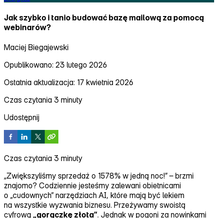
Jak szybko i tanio budować bazę mailową za pomocą
webinarów?
Maciej Biegajewski
Opublikowano: 23 lutego 2026
Ostatnia aktualizacja: 17 kwietnia 2026
Czas czytania 3 minuty
Udostępnij
Czas czytania 3 minuty
„Zwiększyliśmy sprzedaż o 1578% w jedną noc!” – brzmi
znajomo? Codziennie jesteśmy zalewani obietnicami
o „cudownych” narzędziach AI, które mają być lekiem
na wszystkie wyzwania biznesu. Przeżywamy swoistą
cyfrową
„gorączkę złota”
. Jednak w pogoni za nowinkami