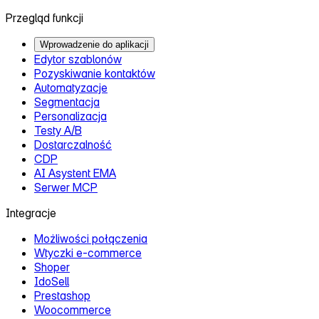
Przegląd funkcji
Wprowadzenie do aplikacji
Edytor szablonów
Pozyskiwanie kontaktów
Automatyzacje
Segmentacja
Personalizacja
Testy A/B
Dostarczalność
CDP
AI Asystent EMA
Serwer MCP
Integracje
Możliwości połączenia
Wtyczki e‑commerce
Shoper
IdoSell
Prestashop
Woocommerce