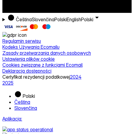
Čeština
Slovenčina
Polski
English
Polski
Regulamin serwisu
Kodeks Używania Ecomailu
Zasady przetwarzania danych osobowych
Ustawienia plików cookie
Cookies związane z funkcjami Ecomail
Deklaracja dostępności
Certyfikat rezydencji podatkowej
2024
2025
Polski
Čeština
Slovenčina
Aplikacja: