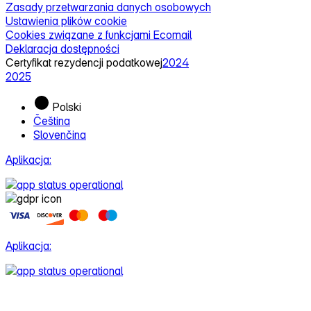
Zasady przetwarzania danych osobowych
Ustawienia plików cookie
Cookies związane z funkcjami Ecomail
Deklaracja dostępności
Certyfikat rezydencji podatkowej
2024
2025
Polski
Čeština
Slovenčina
Aplikacja:
Aplikacja: