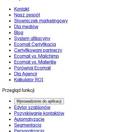
Kontakt
Nasz zespół
Słowniczek marketingowy
Dla mediów
Blog
System afiliacyjny
Ecomail Certyfikacja
Certyfikowani partnerzy
Ecomail vs. Mailchimp
Ecomail vs. Mailerlite
Porównaj Ecomail
Dla Agencji
Kalkulator ROI
Przegląd funkcji
Wprowadzenie do aplikacji
Edytor szablonów
Pozyskiwanie kontaktów
Automatyzacje
Segmentacja
Personalizacja