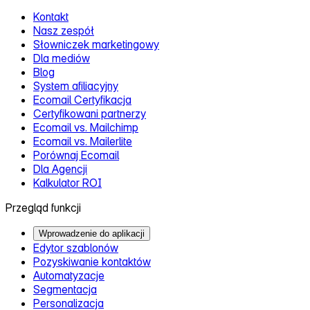
Kontakt
Nasz zespół
Słowniczek marketingowy
Dla mediów
Blog
System afiliacyjny
Ecomail Certyfikacja
Certyfikowani partnerzy
Ecomail vs. Mailchimp
Ecomail vs. Mailerlite
Porównaj Ecomail
Dla Agencji
Kalkulator ROI
Przegląd funkcji
Wprowadzenie do aplikacji
Edytor szablonów
Pozyskiwanie kontaktów
Automatyzacje
Segmentacja
Personalizacja