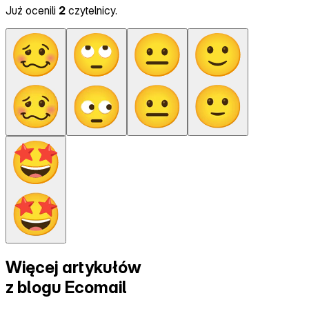
Już ocenili
2
czytelnicy.
Więcej artykułów
z
blogu Ecomail