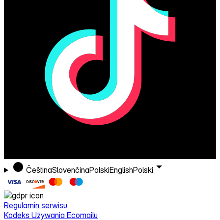
Čeština
Slovenčina
Polski
English
Polski
Regulamin serwisu
Kodeks Używania Ecomailu