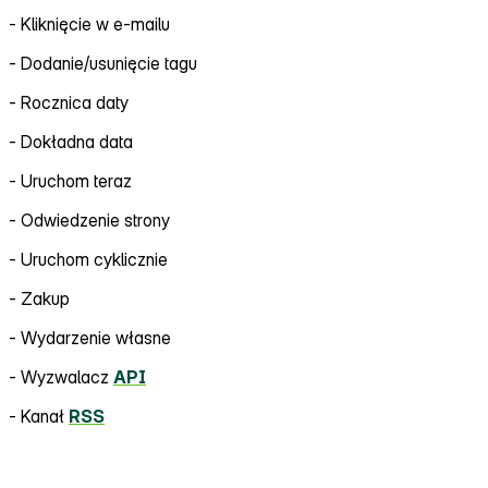
‑ Kliknięcie w e‑mailu
‑ Dodanie/usunięcie tagu
‑ Rocznica daty
‑ Dokładna data
‑ Uruchom teraz
‑ Odwiedzenie strony
‑ Uruchom cyklicznie
‑ Zakup
‑ Wydarzenie własne
‑ Wyzwalacz
API
‑ Kanał
RSS