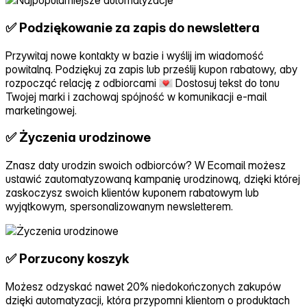
✅ Podziękowanie za zapis do newslettera
Przywitaj nowe kontakty w bazie i wyślij im wiadomość
powitalną. Podziękuj za zapis lub prześlij kupon rabatowy, aby
rozpocząć relację z odbiorcami
Dostosuj tekst do tonu
Twojej marki i zachowaj spójność w komunikacji e‑mail
marketingowej.
✅ Życzenia urodzinowe
Znasz daty urodzin swoich odbiorców? W Ecomail możesz
ustawić zautomatyzowaną kampanię urodzinową, dzięki której
zaskoczysz swoich klientów kuponem rabatowym lub
wyjątkowym, spersonalizowanym newsletterem.
✅ Porzucony koszyk
Możesz odzyskać nawet 20% niedokończonych zakupów
dzięki automatyzacji, która przypomni klientom o produktach