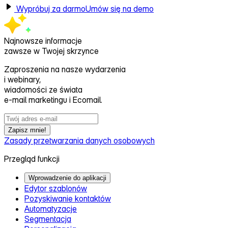
Wypróbuj za darmo
Umów się na demo
Najnowsze informacje
zawsze w Twojej skrzynce
Zaproszenia na nasze wydarzenia
i webinary,
wiadomości ze świata
e‑mail marketingu i Ecomail.
Zapisz mnie!
Zasady przetwarzania danych osobowych
Przegląd funkcji
Wprowadzenie do aplikacji
Edytor szablonów
Pozyskiwanie kontaktów
Automatyzacje
Segmentacja