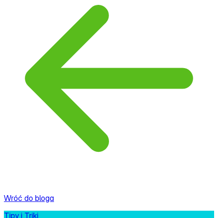
Wróć do bloga
Tipy i Triki