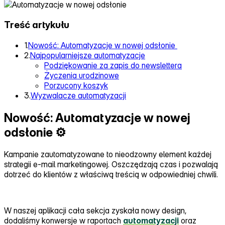
Treść artykułu
1.
Nowość: Automatyzacje w nowej odsłonie ️
2.
Najpopularniejsze automatyzacje
Podziękowanie za zapis do newslettera
Życzenia urodzinowe
Porzucony koszyk
3.
Wyzwalacze automatyzacji
Nowość: Automatyzacje w nowej
odsłonie ⚙️
Kampanie zautomatyzowane to nieodzowny element każdej
strategii e‑mail marketingowej. Oszczędzają czas i pozwalają
dotrzeć do klientów z właściwą treścią w odpowiedniej chwili.
W naszej aplikacji cała sekcja zyskała nowy design,
dodaliśmy konwersje w raportach
automatyzacji
oraz