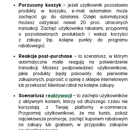
Porzucony koszyk
– jeżeli użytkownik pozostawia
produkty w koszyku, e‑mail automation może
zachęcić go do działania. Dzięki automatyzacji
możesz odzyskać nawet 20 proc. utraconych
transakcji. Zachęć użytkownika rabatami, przypomnij
o pozostawionych produktach i wskaż korzyści
z zakupu (np. kolejne punkty do programu
rabatowego).
Reakcje post‑purchase
– to scenariusz, w którym
automatyczne maile reagują na potwierdzenie
transakcji. Możesz podpowiedzieć użytkownikowi,
jakie produkty będą pasowały do pierwotnie
zakupionych, poprosić o opinię o sklepie internetowym
lub przekazać klientowi rabat na kolejne zakupy.
Scenariusz
reaktywacji
– to zachęta użytkowników
z aktywnym kontem, którzy od dłuższego czasu nie
korzystają z Twojej platformy e‑commerce.
Przypomnij użytkownikowi, że ma konto, pokaż
najciekawsze promocje, zachęć kuponem rabatowym
na zakupy lub gratisem, w przypadku zakupów