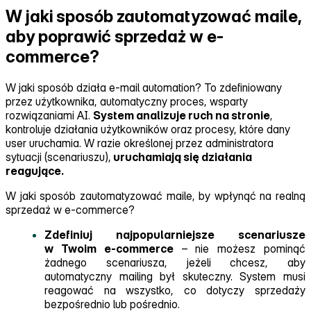
W jaki sposób zautomatyzować maile,
aby poprawić sprzedaż w e-
commerce?
W jaki sposób działa e‑mail automation? To zdefiniowany
przez użytkownika, automatyczny proces, wsparty
rozwiązaniami AI.
System analizuje ruch na stronie
,
kontroluje działania użytkowników oraz procesy, które dany
user uruchamia. W razie określonej przez administratora
sytuacji (scenariuszu),
uruchamiają się działania
reagujące.
W jaki sposób zautomatyzować maile, by wpłynąć na realną
sprzedaż w e‑commerce?
Zdefiniuj najpopularniejsze scenariusze
w Twoim e‑commerce
– nie możesz pominąć
żadnego scenariusza, jeżeli chcesz, aby
automatyczny mailing był skuteczny. System musi
reagować na wszystko, co dotyczy sprzedaży
bezpośrednio lub pośrednio.