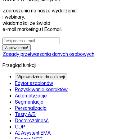
Zaproszenia na nasze wydarzenia
i webinary,
wiadomości ze świata
e‑mail marketingu i Ecomail.
Zapisz mnie!
Zasady przetwarzania danych osobowych
Przegląd funkcji
Wprowadzenie do aplikacji
Edytor szablonów
Pozyskiwanie kontaktów
Automatyzacje
Segmentacja
Personalizacja
Testy A/B
Dostarczalność
CDP
AI Asystent EMA