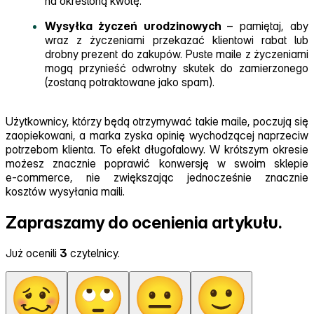
na określoną kwotę.
Wysyłka życzeń urodzinowych
– pamiętaj, aby
wraz z życzeniami przekazać klientowi rabat lub
drobny prezent do zakupów. Puste maile z życzeniami
mogą przynieść odwrotny skutek do zamierzonego
(zostaną potraktowane jako spam).
Użytkownicy, którzy będą otrzymywać takie maile, poczują się
zaopiekowani, a marka zyska opinię wychodzącej naprzeciw
potrzebom klienta. To efekt długofalowy. W krótszym okresie
możesz znacznie poprawić konwersję w swoim sklepie
e‑commerce, nie zwiększając jednocześnie znacznie
kosztów wysyłania maili.
Zapraszamy do ocenienia artykułu.
Już ocenili
3
czytelnicy.