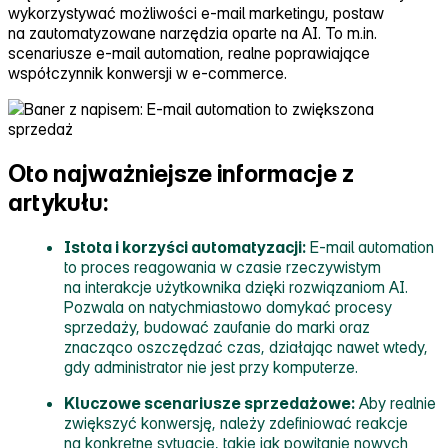
wykorzystywać możliwości e‑mail marketingu, postaw
na zautomatyzowane narzędzia oparte na AI. To m.in.
scenariusze e‑mail automation, realne poprawiające
współczynnik konwersji w e‑commerce.
Oto najważniejsze informacje z
artykułu:
Istota i korzyści automatyzacji:
E‑mail automation
to proces reagowania w czasie rzeczywistym
na interakcje użytkownika dzięki rozwiązaniom AI.
Pozwala on natychmiastowo domykać procesy
sprzedaży, budować zaufanie do marki oraz
znacząco oszczędzać czas, działając nawet wtedy,
gdy administrator nie jest przy komputerze.
Kluczowe scenariusze sprzedażowe:
Aby realnie
zwiększyć konwersję, należy zdefiniować reakcje
na konkretne sytuacje, takie jak powitanie nowych