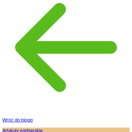
Wróć do bloga
Artykuły partnerskie