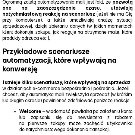
Ogromną zaletą automatyzowania maili jest fakt, że
pozwolą
one na zaoszczędzenie czasu, ułatwiają
natychmiastową reakcję na scenariusz
(jeżeli nie ma Cię
przy komputerze), a także umożliwiają analizę sytuacji
sprzedażowej, dzięki zbieraniu danych (w jakich momentach
klient dokonuje zakupu, jak reaguje na otrzymane maile, które
produkty odrzuca etc.).
Przykładowe scenariusze
automatyzacji, które wpływają na
konwersję
Istnieje kilka scenariuszy, które wpływają na sprzedaż
w działaniach e‑commerce bezpośrednio i pośrednio. Jeżeli
chcesz, aby automatyka maili zwiększyła sprzedaż (w krótkim
lub długim okresie) powinieneś zdefiniować poniższe reakcje.
Welcome
– wiadomość powitalna po założeniu konta
lub zapisaniu się do newslettera z rabatem
na pierwsze zakupy może zachęcić użytkownika
do natychmiastowego dokonania transakcji.