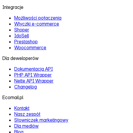
Integracje
Możliwości połączenia
Wtyczki e‑commerce
Shoper
IdoSell
Prestashop
Woocommerce
Dla deweloperów
Dokumentacja API
PHP API Wrapper
Nette API Wrapper
Changelog
Ecomail.pl
Kontakt
Nasz zespół
Słowniczek marketingowy
Dla mediów
Blog