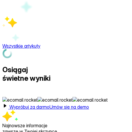
Wszystkie artykuły
Osiągaj
świetne wyniki
z Ecomail
Wypróbuj za darmo
Umów się na demo
Najnowsze informacje
zawsze w Twojej skrzynce