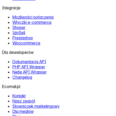
Integracje
Możliwości połączenia
Wtyczki e‑commerce
Shoper
IdoSell
Prestashop
Woocommerce
Dla deweloperów
Dokumentacja API
PHP API Wrapper
Nette API Wrapper
Changelog
Ecomail.pl
Kontakt
Nasz zespół
Słowniczek marketingowy
Dla mediów