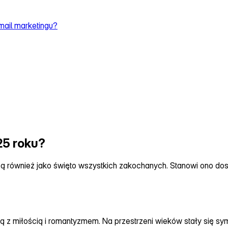
mail marketingu?
25 roku?
są również jako święto wszystkich zakochanych. Stanowi ono dos
są z miłością i romantyzmem. Na przestrzeni wieków stały się sym