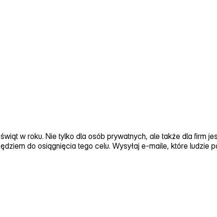
świąt w roku. Nie tylko dla osób prywatnych, ale także dla firm j
dziem do osiągnięcia tego celu. Wysyłaj e‑maile, które ludzie p