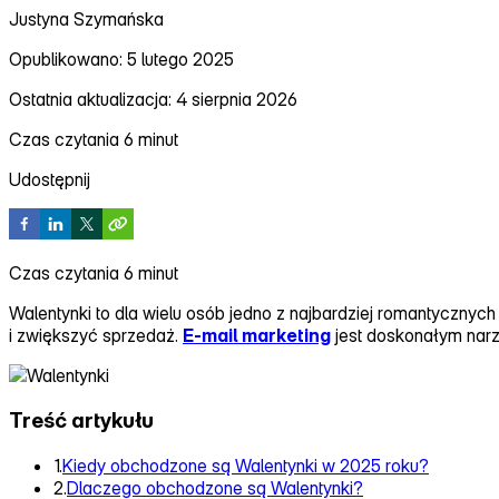
Justyna Szymańska
Opublikowano: 5 lutego 2025
Ostatnia aktualizacja: 4 sierpnia 2026
Czas czytania 6 minut
Udostępnij
Czas czytania 6 minut
Walentynki to dla wielu osób jedno z najbardziej romantycznych 
i zwiększyć sprzedaż.
E‑mail marketing
jest doskonałym narzę
Treść artykułu
1.
Kiedy obchodzone są Walentynki w 2025 roku?
2.
Dlaczego obchodzone są Walentynki?