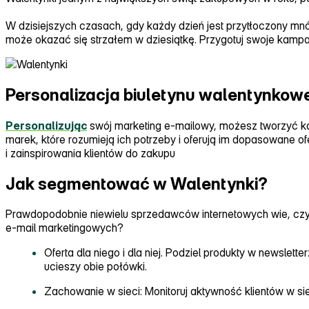
W dzisiejszych czasach, gdy każdy dzień jest przytłoczony m
może okazać się strzałem w dziesiątkę. Przygotuj swoje kamp
Personalizacja biuletynu walentynkow
Personalizując
swój marketing e‑mailowy, możesz tworzyć kam
marek, które rozumieją ich potrzeby i oferują im dopasowane o
i zainspirowania klientów do zakupu
Jak segmentować w Walentynki?
Prawdopodobnie niewielu sprzedawców internetowych wie, czy ic
e‑mail marketingowych?
Oferta dla niego i dla niej. Podziel produkty w newslet
ucieszy obie połówki.
Zachowanie w sieci: Monitoruj aktywność klientów w siec