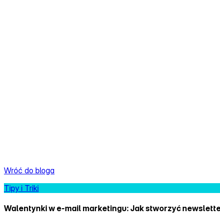
Wróć do bloga
Tipy i Triki
Walentynki w e‑mail marketingu: Jak stworzyć newslette