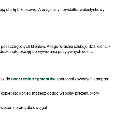
ją ofertę biznesową. A oryginalny newsletter walentynkowy
szczególnych klientów. A tego właśnie szukają dziś klienci ‑
owi doskonałą okazję do wywołania pozytywnych uczuć
wasz do
tworzenia
segmentów
spersonalizowanych kampanii
n i kobiet. Na koniec możesz dodać wspólny prezent, który
sletter z ofertą dla dwojga!