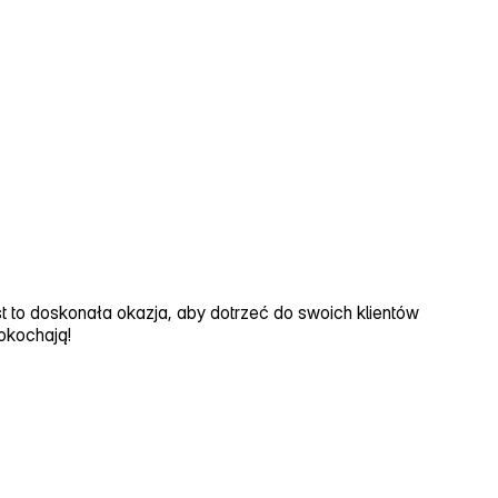
est to doskonała okazja, aby dotrzeć do swoich klientów
okochają!