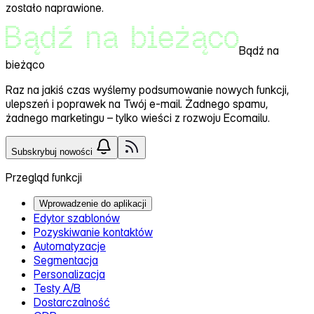
zostało naprawione.
Bądź na
bieżąco
Raz na jakiś czas wyślemy
podsumowanie nowych funkcji,
ulepszeń i poprawek
na Twój e-mail. Żadnego spamu,
żadnego marketingu – tylko wieści z rozwoju Ecomailu.
Subskrybuj nowości
Przegląd funkcji
Wprowadzenie do aplikacji
Edytor szablonów
Pozyskiwanie kontaktów
Automatyzacje
Segmentacja
Personalizacja
Testy A/B
Dostarczalność