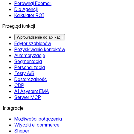
Porównaj Ecomail
Dla Agencji
Kalkulator ROI
Przegląd funkcji
Wprowadzenie do aplikacji
Edytor szablonów
Pozyskiwanie kontaktów
Automatyzacje
Segmentacja
Personalizacja
Testy A/B
Dostarczalność
CDP
AI Asystent EMA
Serwer MCP
Integracje
Możliwości połączenia
Wtyczki e‑commerce
Shoper