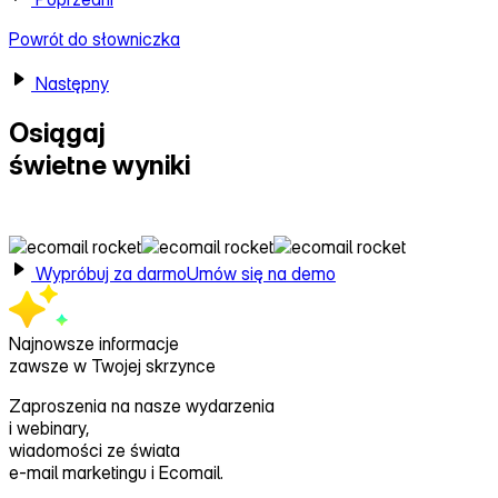
Powrót do słowniczka
Następny
Osiągaj
świetne wyniki
z Ecomail
Wypróbuj za darmo
Umów się na demo
Najnowsze informacje
zawsze w Twojej skrzynce
Zaproszenia na nasze wydarzenia
i webinary,
wiadomości ze świata
e‑mail marketingu i Ecomail.