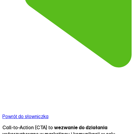
Powrót do słowniczka
Call‑to-Action (CTA) to
wezwanie do działania
wykorzystywane w marketingu i komunikacji w celu