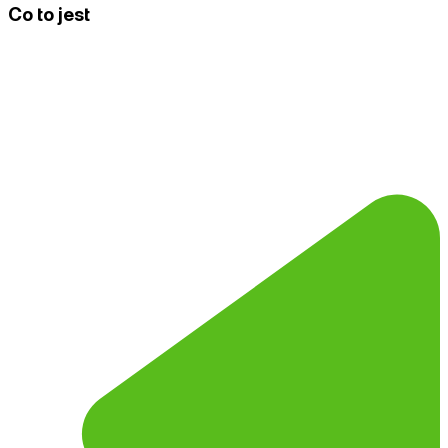
Co to jest
Call-To-Action