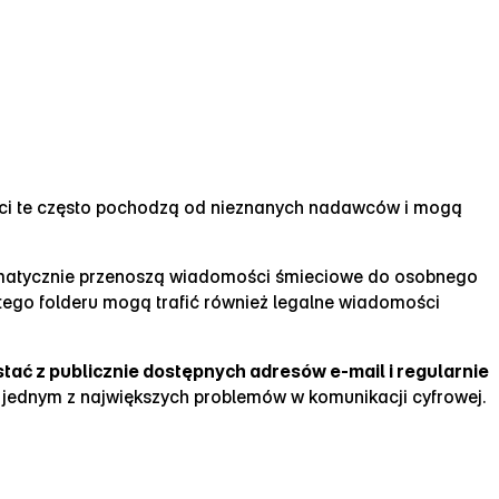
ci te często pochodzą od nieznanych nadawców i mogą
omatycznie przenoszą wiadomości śmieciowe do osobnego
 tego folderu mogą trafić również legalne wiadomości
ystać z publicznie dostępnych adresów e‑mail i regularnie
ą jednym z największych problemów w komunikacji cyfrowej.