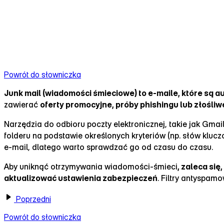
Powrót do słowniczka
Junk mail (wiadomości śmieciowe) to e‑maile, które są
zawierać
oferty promocyjne, próby phishingu lub złośliwe
Narzędzia do odbioru poczty elektronicznej, takie jak Gmail
folderu na podstawie określonych kryteriów (np. słów klu
e‑mail, dlatego warto sprawdzać go od czasu do czasu.
Aby uniknąć otrzymywania wiadomości‑śmieci
, zaleca si
aktualizować ustawienia zabezpieczeń
. Filtry antyspam
Poprzedni
Powrót do słowniczka