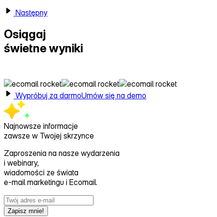
Następny
Osiągaj
świetne wyniki
z Ecomail
Wypróbuj za darmo
Umów się na demo
Najnowsze informacje
zawsze w Twojej skrzynce
Zaproszenia na nasze wydarzenia
i webinary,
wiadomości ze świata
e‑mail marketingu i Ecomail.
Zapisz mnie!