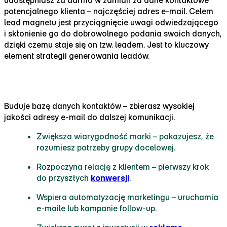
potencjalnego klienta – najczęściej adres e‑mail. Celem
lead magnetu jest przyciągnięcie uwagi odwiedzającego
i skłonienie go do dobrowolnego podania swoich danych,
dzięki czemu staje się on tzw. leadem. Jest to kluczowy
element strategii generowania leadów.
Dlaczego lead magnet jest ważny
Buduje bazę danych kontaktów – zbierasz wysokiej
jakości adresy e‑mail do dalszej komunikacji.
Zwiększa wiarygodność marki – pokazujesz, że
rozumiesz potrzeby grupy docelowej.
Rozpoczyna relację z klientem – pierwszy krok
do przyszłych
konwersji
.
Wspiera automatyzację marketingu – uruchamia
e‑maile lub kampanie follow‑up.