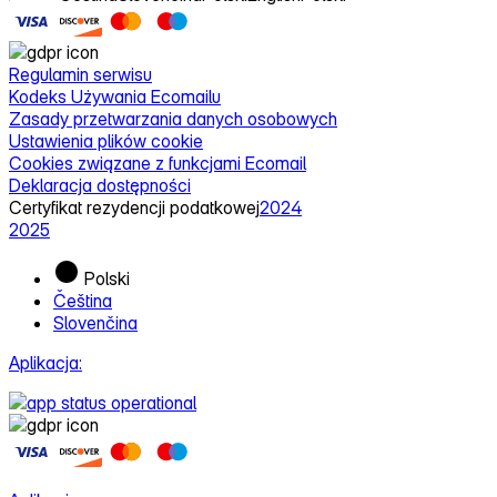
Regulamin serwisu
Kodeks Używania Ecomailu
Zasady przetwarzania danych osobowych
Ustawienia plików cookie
Cookies związane z funkcjami Ecomail
Deklaracja dostępności
Certyfikat rezydencji podatkowej
2024
2025
Polski
Čeština
Slovenčina
Aplikacja: