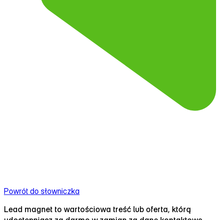
Powrót do słowniczka
Lead magnet to wartościowa treść lub oferta, którą
udostępniasz za darmo w zamian za dane kontaktowe