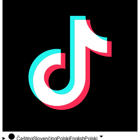
Čeština
Slovenčina
Polski
English
Polski