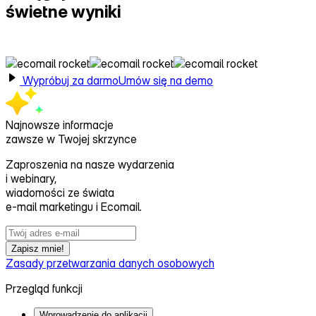
świetne wyniki
z Ecomail
Wypróbuj za darmo
Umów się na demo
Najnowsze informacje
zawsze w Twojej skrzynce
Zaproszenia na nasze wydarzenia
i webinary,
wiadomości ze świata
e‑mail marketingu i Ecomail.
Zapisz mnie!
Zasady przetwarzania danych osobowych
Przegląd funkcji
Wprowadzenie do aplikacji