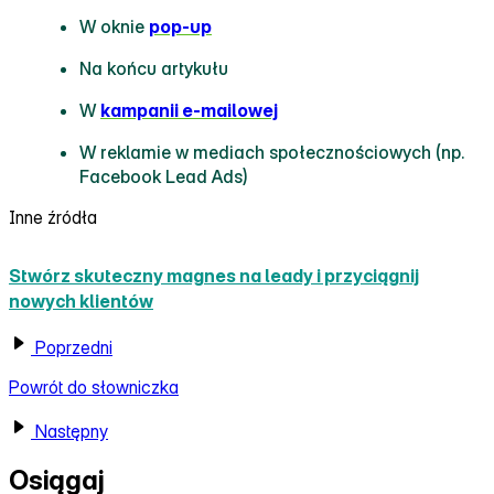
W oknie
pop‑up
Na końcu artykułu
W
kampanii e‑mailowej
W reklamie w mediach społecznościowych (np.
Facebook Lead Ads)
Inne źródła
Stwórz skuteczny magnes na leady i przyciągnij
nowych klientów
Poprzedni
Powrót do słowniczka
Następny
Osiągaj