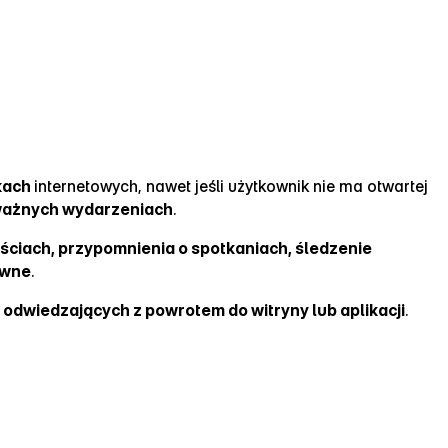
kach
internetowych, nawet jeśli użytkownik nie ma otwartej
 ważnych wydarzeniach
.
iach, przypomnienia o spotkaniach, śledzenie
ywne
.
odwiedzających z powrotem do witryny lub aplikacji
.