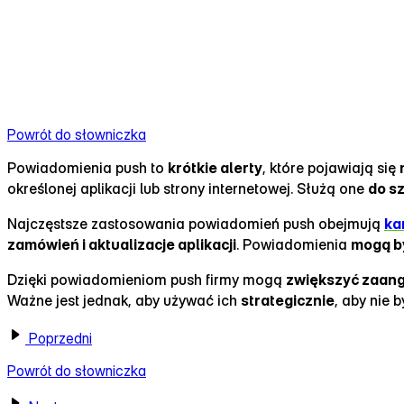
Powrót do słowniczka
Powiadomienia push to
krótkie alerty
, które pojawiają się
określonej aplikacji lub strony internetowej. Służą one
do s
Najczęstsze zastosowania powiadomień push obejmują
ka
zamówień i aktualizacje aplikacji
. Powiadomienia
mogą by
Dzięki powiadomieniom push firmy mogą
zwiększyć zaang
Ważne jest jednak, aby używać ich
strategicznie
, aby nie 
Poprzedni
Powrót do słowniczka