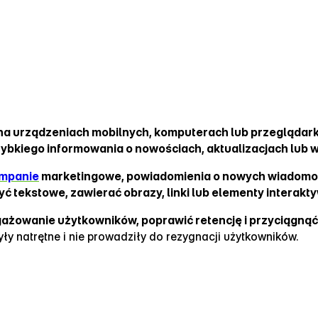
na urządzeniach mobilnych, komputerach lub przeglądar
zybkiego informowania o nowościach, aktualizacjach lub
mpanie
marketingowe, powiadomienia o nowych wiadomośc
ć tekstowe, zawierać obrazy, linki lub elementy interakt
ażowanie użytkowników, poprawić retencję i przyciągnąć 
były natrętne i nie prowadziły do rezygnacji użytkowników.