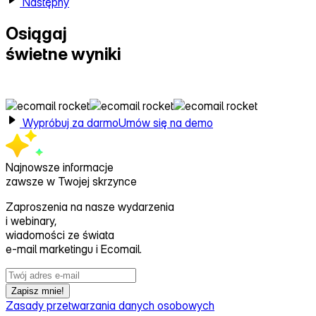
Następny
Osiągaj
świetne wyniki
z Ecomail
Wypróbuj za darmo
Umów się na demo
Najnowsze informacje
zawsze w Twojej skrzynce
Zaproszenia na nasze wydarzenia
i webinary,
wiadomości ze świata
e‑mail marketingu i Ecomail.
Zapisz mnie!
Zasady przetwarzania danych osobowych