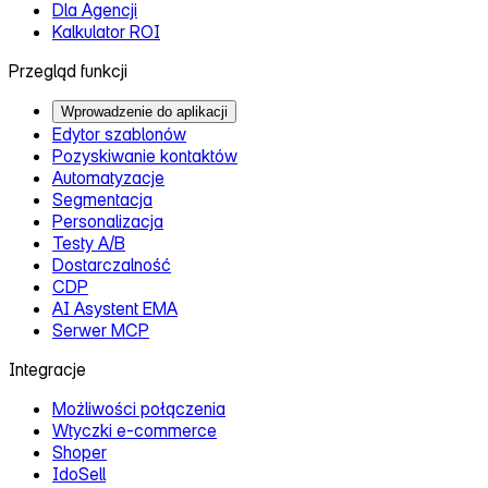
Dla Agencji
Kalkulator ROI
Przegląd funkcji
Wprowadzenie do aplikacji
Edytor szablonów
Pozyskiwanie kontaktów
Automatyzacje
Segmentacja
Personalizacja
Testy A/B
Dostarczalność
CDP
AI Asystent EMA
Serwer MCP
Integracje
Możliwości połączenia
Wtyczki e‑commerce
Shoper
IdoSell