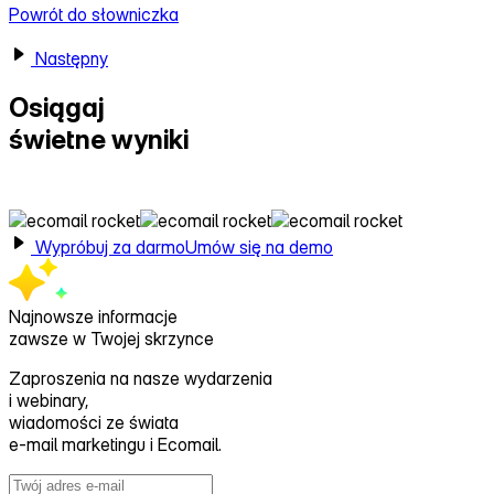
Powrót do słowniczka
Następny
Osiągaj
świetne wyniki
z Ecomail
Wypróbuj za darmo
Umów się na demo
Najnowsze informacje
zawsze w Twojej skrzynce
Zaproszenia na nasze wydarzenia
i webinary,
wiadomości ze świata
e‑mail marketingu i Ecomail.