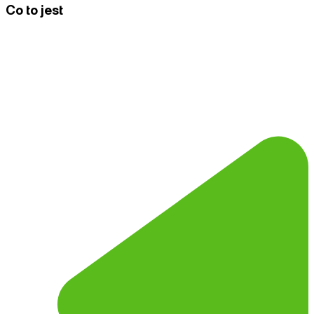
Co to jest
SPF