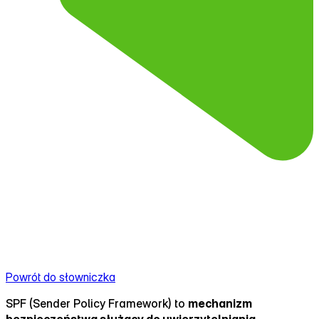
Powrót do słowniczka
SPF (Sender Policy Framework) to
mechanizm
bezpieczeństwa służący do uwierzytelniania