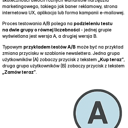
marketingowego, takiego jak baner reklamowy, strona
internetowa UX, aplikacja lub forma kampanii e‑mailowej.
Proces testowania A/B polega na
podzieleniu testu
na dwie grupy o równej liczebności
‑ jednej grupie
wyświetlana jest wersja A, a drugiej wersja B.
Typowym
przykładem testów A/B
może być na przykład
zmiana przycisku w szablonie newslettera. Jedna grupa
użytkowników (A) zobaczy przycisk z tekstem
„Kup teraz”
,
druga grupa użytkowników (B) zobaczy przycisk z tekstem
„Zamów teraz”
.