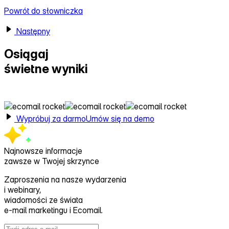
Powrót do słowniczka
Następny
Osiągaj
świetne wyniki
z Ecomail
Wypróbuj za darmo
Umów się na demo
Najnowsze informacje
zawsze w Twojej skrzynce
Zaproszenia na nasze wydarzenia
i webinary,
wiadomości ze świata
e‑mail marketingu i Ecomail.