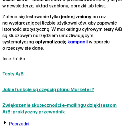
w newsletterze, układ szablonu, obrazki lub tekst.
Zaleca się testowanie tylko
jednej zmiany
na raz
na wystarczającej liczbie użytkowników, aby zapewnić
istotność statystyczną. W marketingu cyfrowym testy A/B
są kluczowym narzędziem umożliwiającym
systematyczną
optymalizację
kampanii
w oparciu
o rzeczywiste dane.
Inne źródła
Testy A/B
Jakie funkcje są częścią planu Marketer?
Zwiększenie skuteczności e‑mailingu dzięki testom
A/B: praktyczny przewodnik
Poprzedni