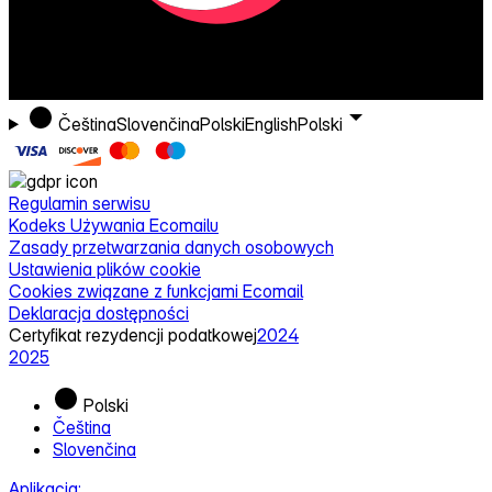
Čeština
Slovenčina
Polski
English
Polski
Regulamin serwisu
Kodeks Używania Ecomailu
Zasady przetwarzania danych osobowych
Ustawienia plików cookie
Cookies związane z funkcjami Ecomail
Deklaracja dostępności
Certyfikat rezydencji podatkowej
2024
2025
Polski
Čeština
Slovenčina
Aplikacja: