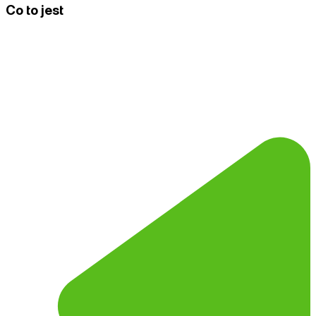
Co to jest
Testy A/B