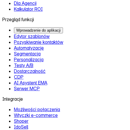
Dla Agencji
Kalkulator ROI
Przegląd funkcji
Wprowadzenie do aplikacji
Edytor szablonów
Pozyskiwanie kontaktów
Automatyzacje
Segmentacja
Personalizacja
Testy A/B
Dostarczalność
CDP
AI Asystent EMA
Serwer MCP
Integracje
Możliwości połączenia
Wtyczki e‑commerce
Shoper
IdoSell