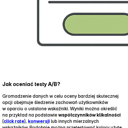
Jak oceniać testy A/B?
Gromadzenie danych w celu oceny bardziej skutecznej
opcji obejmuje śledzenie zachowań użytkowników
w oparciu o ustalone wskaźniki. Wyniki można określić
na przykład na podstawie
współczynników klikalności
(
click rate
),
konwersji
lub innych mierzalnych
wskaźników. Podobnie można przetestować kolory użyte