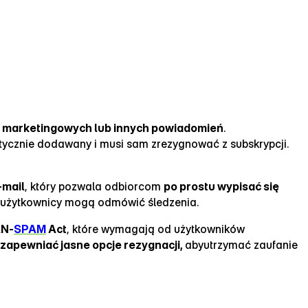
i marketingowych lub innych powiadomień
.
atycznie dodawany i musi sam zrezygnować z subskrypcji.
‑mail
, który pozwala odbiorcom
po prostu wypisać się
e użytkownicy mogą odmówić śledzenia.
AN‑
SPAM
Act
, które wymagają od użytkowników
 zapewniać jasne opcje rezygnacji,
abyutrzymać zaufanie