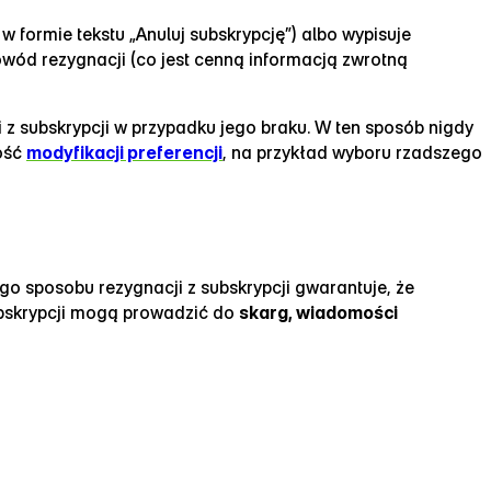
w formie tekstu „Anuluj subskrypcję”) albo wypisuje
powód rezygnacji (co jest cenną informacją zwrotną
 z subskrypcji w przypadku jego braku. W ten sposób nigdy
wość
modyfikacji preferencji
, na przykład wyboru rzadszego
go sposobu rezygnacji z subskrypcji gwarantuje, że
ubskrypcji mogą prowadzić do
skarg, wiadomości