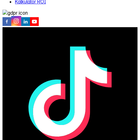
Kalkulator ROI