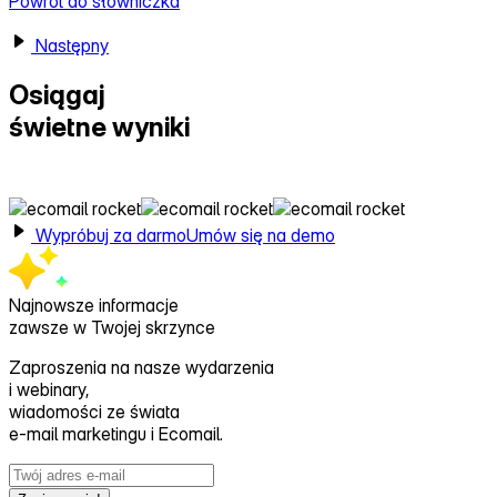
Powrót do słowniczka
Następny
Osiągaj
świetne wyniki
z Ecomail
Wypróbuj za darmo
Umów się na demo
Najnowsze informacje
zawsze w Twojej skrzynce
Zaproszenia na nasze wydarzenia
i webinary,
wiadomości ze świata
e‑mail marketingu i Ecomail.