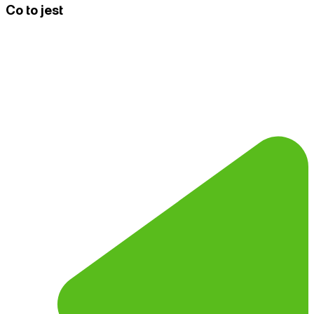
Co to jest
XML feed