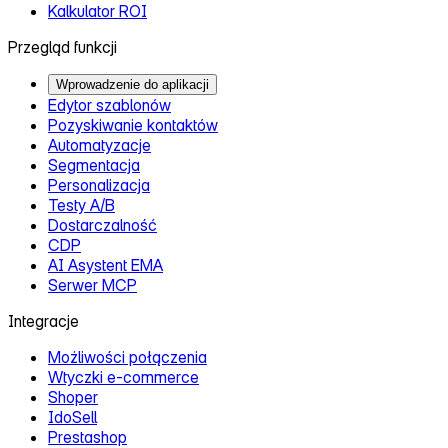
Kalkulator ROI
Przegląd funkcji
Wprowadzenie do aplikacji
Edytor szablonów
Pozyskiwanie kontaktów
Automatyzacje
Segmentacja
Personalizacja
Testy A/B
Dostarczalność
CDP
AI Asystent EMA
Serwer MCP
Integracje
Możliwości połączenia
Wtyczki e‑commerce
Shoper
IdoSell
Prestashop