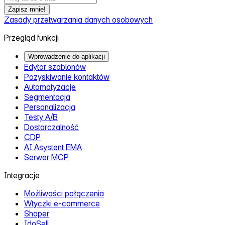
Zapisz mnie!
Zasady przetwarzania danych osobowych
Przegląd funkcji
Wprowadzenie do aplikacji
Edytor szablonów
Pozyskiwanie kontaktów
Automatyzacje
Segmentacja
Personalizacja
Testy A/B
Dostarczalność
CDP
AI Asystent EMA
Serwer MCP
Integracje
Możliwości połączenia
Wtyczki e‑commerce
Shoper
IdoSell