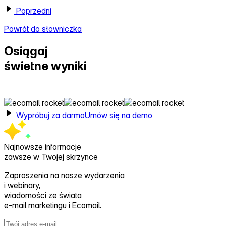
Poprzedni
Powrót do słowniczka
Osiągaj
świetne wyniki
z Ecomail
Wypróbuj za darmo
Umów się na demo
Najnowsze informacje
zawsze w Twojej skrzynce
Zaproszenia na nasze wydarzenia
i webinary,
wiadomości ze świata
e‑mail marketingu i Ecomail.