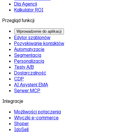
Dla Agencji
Kalkulator ROI
Przegląd funkcji
Wprowadzenie do aplikacji
Edytor szablonów
Pozyskiwanie kontaktów
Automatyzacje
Segmentacja
Personalizacja
Testy A/B
Dostarczalność
CDP
AI Asystent EMA
Serwer MCP
Integracje
Możliwości połączenia
Wtyczki e‑commerce
Shoper
IdoSell