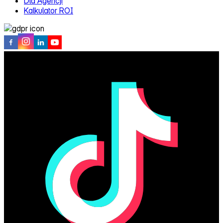
Dla Agencji
Kalkulator ROI