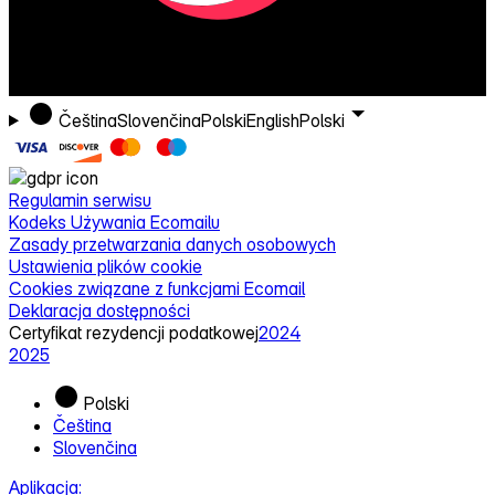
Čeština
Slovenčina
Polski
English
Polski
Regulamin serwisu
Kodeks Używania Ecomailu
Zasady przetwarzania danych osobowych
Ustawienia plików cookie
Cookies związane z funkcjami Ecomail
Deklaracja dostępności
Certyfikat rezydencji podatkowej
2024
2025
Polski
Čeština
Slovenčina
Aplikacja: