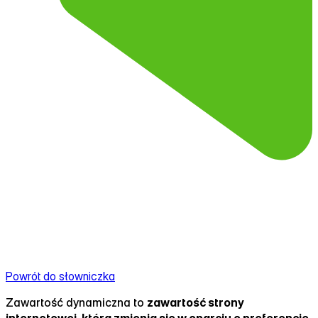
Powrót do słowniczka
Zawartość dynamiczna to
zawartość strony
internetowej, która zmienia się w oparciu o preferencje