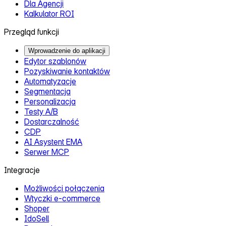
Dla Agencji
Kalkulator ROI
Przegląd funkcji
Wprowadzenie do aplikacji
Edytor szablonów
Pozyskiwanie kontaktów
Automatyzacje
Segmentacja
Personalizacja
Testy A/B
Dostarczalność
CDP
AI Asystent EMA
Serwer MCP
Integracje
Możliwości połączenia
Wtyczki e‑commerce
Shoper
IdoSell